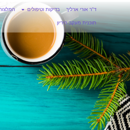
ד”ר אורי ארליך
בדיקות וטיפולים
המלצות
תוכנית מעקב היריון