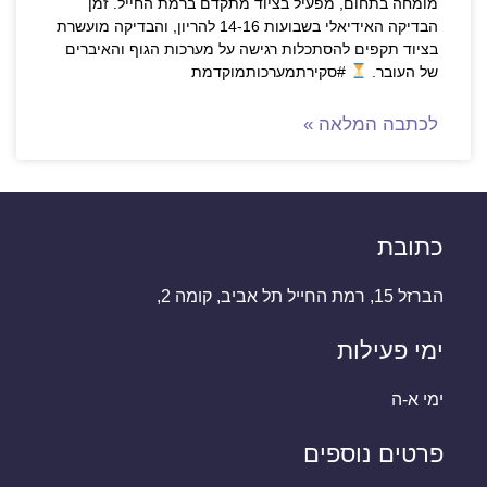
מומחה בתחום, מפעיל בציוד מתקדם ברמת החייל. זמן
הבדיקה האידיאלי בשבועות 14-16 להריון, והבדיקה מועשרת
בציוד תקפים להסתכלות רגישה על מערכות הגוף והאיברים
של העובר.
#סקירתמערכותמוקדמת
לכתבה המלאה »
כתובת
הברזל 15, רמת החייל תל אביב, קומה 2,
ימי פעילות
ימי א-ה
פרטים נוספים