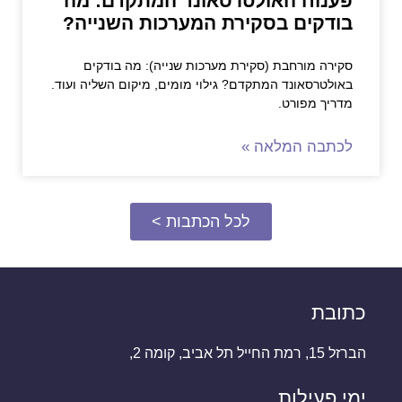
פענוח האולטרסאונד המתקדם: מה
בודקים בסקירת המערכות השנייה?
סקירה מורחבת (סקירת מערכות שנייה): מה בודקים
באולטרסאונד המתקדם? גילוי מומים, מיקום השליה ועוד.
מדריך מפורט.
לכתבה המלאה »
לכל הכתבות >
כתובת
הברזל 15, רמת החייל תל אביב, קומה 2,
ימי פעילות