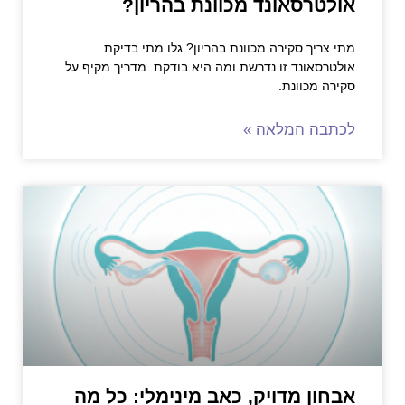
אולטרסאונד מכוונת בהריון?
מתי צריך סקירה מכוונת בהריון? גלו מתי בדיקת
אולטרסאונד זו נדרשת ומה היא בודקת. מדריך מקיף על
סקירה מכוונת.
לכתבה המלאה »
אבחון מדויק, כאב מינימלי: כל מה