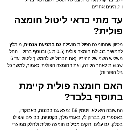
וויטמינים אחרים.
עד מתי כדאי ליטול חומצה
פולית?
מכיוון שהחומצה הפולית מועילה
גם במניעת אנמיה
, מומלץ
להמשיך בנטילת חומצה פולית (0.5 מ”ג) ובנוסף ברזל – החל
משליש השני של ההיריון (את הברזל יש להמשיך ליטול ועד 6
שבועות לאחר הלידה, ואת החומצה הפולית, כאמור, למשך כל
גיל הפוריות).
האם חומצה פולית קיימת
בתוסף בלבד?
התשובה היא לא. ויטמין B9 נמצא גם בבננות, באבוקדו,
באספרגוס, בברוקולי, באגוזי מלך, בקטניות, בביצים ואפילו
בסלק. גם עלים ירוקים מכילים חומצה פולית ולחלק ממוצרי