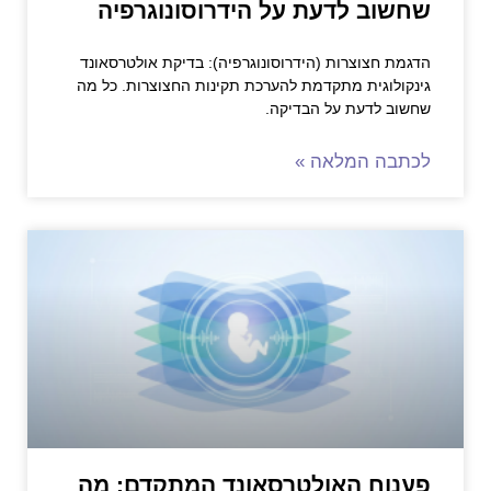
שחשוב לדעת על הידרוסונוגרפיה
הדגמת חצוצרות (הידרוסונוגרפיה): בדיקת אולטרסאונד
גינקולוגית מתקדמת להערכת תקינות החצוצרות. כל מה
שחשוב לדעת על הבדיקה.
לכתבה המלאה »
פענוח האולטרסאונד המתקדם: מה