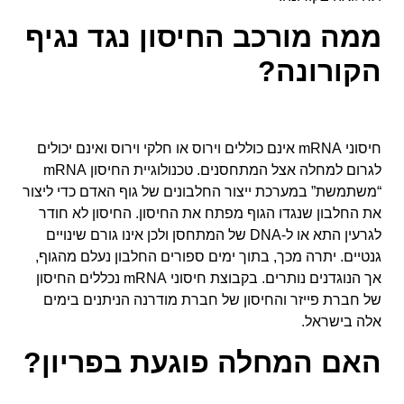
ממה מורכב החיסון נגד נגיף
הקורונה?
חיסוני
mRNA
אינם כוללים וירוס או חלקי וירוס ואינם יכולים
לגרום למחלה אצל המתחסנים. טכנולוגיית החיסון
mRNA
“משתמשת” במערכת ייצור החלבונים של גוף האדם כדי ליצור
את החלבון שנגדו הגוף
מפתח את החיסון. החיסון לא חודר
לגרעין התא או ל-
DNA
של המתחסן ולכן אינו גורם שינויים
גנטיים. יתרה מכך, בתוך ימים ספורים החלבון נעלם מהגוף,
אך הנוגדנים נותרים.
בקבוצת חיסוני
mRNA
נכללים החיסון
של חברת פייזר
והחיסון
של חברת מודרנה הניתנים בימים
אלה בישראל.
האם המחלה פוגעת בפריון?