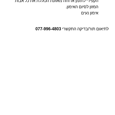
הקפידי לתזמן ארוחה מאוזנת הכוללת את כל אבות
המזון לסיום האימון.
אימון נעים
לתיאום תור/בדיקה התקשרי
077-996-4803