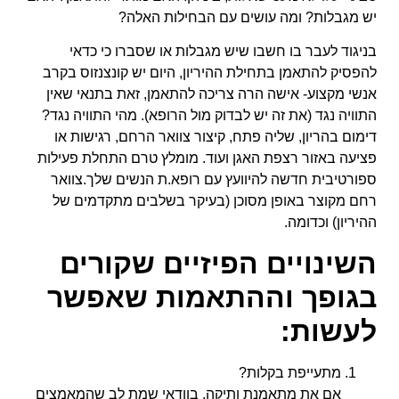
יש מגבלות? ומה עושים עם הבחילות האלה?
בניגוד לעבר בו חשבו שיש מגבלות או שסברו כי כדאי
להפסיק להתאמן בתחילת ההיריון, היום יש קונצנזוס בקרב
אנשי מקצוע- אישה הרה צריכה להתאמן, זאת בתנאי שאין
התוויה נגד (את זה יש לבדוק מול הרופא). מהי התוויה נגד?
דימום בהריון, שליה פתח, קיצור צוואר הרחם, רגישות או
פציעה באזור רצפת האגן ועוד. מומלץ טרם התחלת פעילות
ספורטיבית חדשה להיוועץ עם רופא.ת הנשים שלך.צוואר
רחם מקוצר באופן מסוכן (בעיקר בשלבים מתקדמים של
ההיריון) וכדומה.
השינויים הפיזיים שקורים
בגופך וההתאמות שאפשר
לעשות:
מתעייפת בקלות?
אם את מתאמנת ותיקה, בוודאי שמת לב שהמאמצים