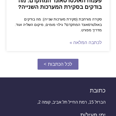
פענוח האולטרסאונד המתקדם: מה
בודקים בסקירת המערכות השנייה?
סקירה מורחבת (סקירת מערכות שנייה): מה בודקים
באולטרסאונד המתקדם? גילוי מומים, מיקום השליה ועוד.
מדריך מפורט.
לכתבה המלאה »
לכל הכתבות >
כתובת
הברזל 15, רמת החייל תל אביב, קומה 2,
ימי פעילות